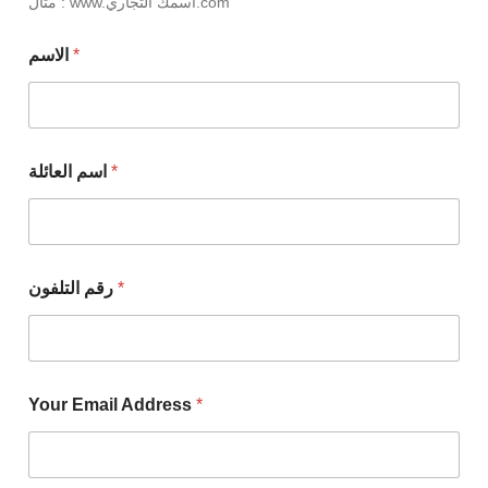
مثال : www.اسمك التجاري.com
الاسم
*
اسم العائلة
*
رقم التلفون
*
Your Email Address
*