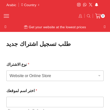
Arabic
Country
0
Get your website at the lowest prices
طلب تسجيل اشتراك جديد
نوع الاشتراك
*
اختر اسم لموقعك
*