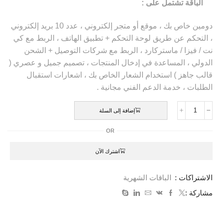
الباقة تشتمل على :
دومين خاص بك ، موقع أو متجر إلكتروني ، عدد 10 بريد إلكتروني
، التحكم عن طريق لوحة التحكم + تطبيق الهاتف ، الربط مع كي
نت / فيزا / ماستركارد ، الربط مع شركات التوصيل + الشحن
الدولي ، المساعدة في إدخال المنتجات ، تصميم جميل و عصري (
قالب جاهز ) استخدام الشعار الخاص بك ، اشعارات استقبال
الطلبات ، خدمة الدعم الفني مجانية .
إضافة إلى السلة
OR
اشترك الآن
الاشتراكات :
الباقات الشهرية
مشاركة :